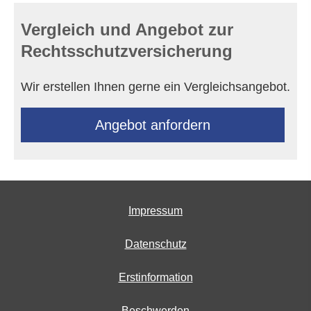
Vergleich und Angebot zur
Rechts­schutz­ver­si­che­rung
Wir erstellen Ihnen gerne ein Vergleichsangebot.
An­ge­bot an­for­dern
Impressum
Datenschutz
Erstinformation
Beschwerden