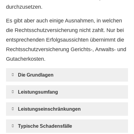
durchzusetzen.
Es gibt aber auch einige Ausnahmen, in welchen
die Rechts­schutz­ver­si­che­rung nicht zahlt. Nur bei
entsprechenden Erfolgsaussichten übernimmt die
Rechts­schutz­ver­si­che­rung Gerichts-, Anwalts- und
Gutacherkosten.
Die Grundlagen
Leistungsumfang
Leistungseinschränkungen
Typische Schadensfälle