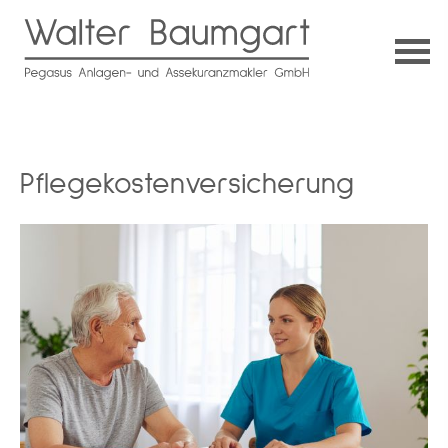
Pflegekostenversicherung