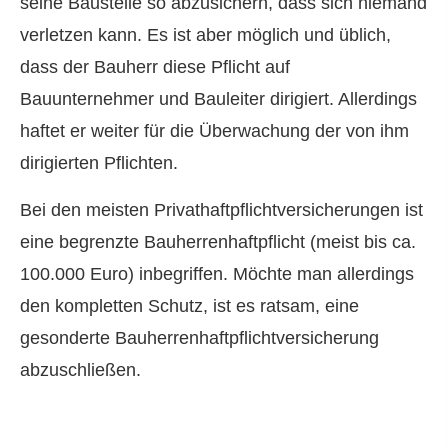
seine Baustelle so abzusichern, dass sich niemand
verletzen kann. Es ist aber möglich und üblich,
dass der Bauherr diese Pflicht auf
Bauunternehmer und Bauleiter dirigiert. Allerdings
haftet er weiter für die Überwachung der von ihm
dirigierten Pflichten.
Bei den meisten Privathaftpflichtversicherungen ist
eine begrenzte Bau­herren­haft­pflicht (meist bis ca.
100.000 Euro) inbegriffen. Möchte man allerdings
den kompletten Schutz, ist es ratsam, eine
gesonderte Bau­herren­haft­pflichtversicherung
abzuschließen.