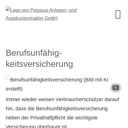
Berufs­unfähig­
keitsversicherung
KI
Immer wieder weisen Verbraucherschützer darauf
hin, dass die Berufs­unfähig­keitsversicherung
neben der Privathaftpflicht die wichtigste
Versicherung überhaupt ist.